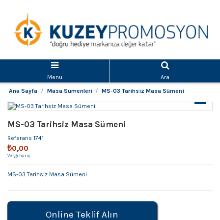
Menu
Ara
Ana Sayfa
Masa Sümenleri
MS-03 Tarihsiz Masa Sümeni
MS-03 Tarihsiz Masa Sümeni
Referans
1741
₺0,00
Vergi hariç
MS-03 Tarihsiz Masa Sümeni
Online Teklif Alın