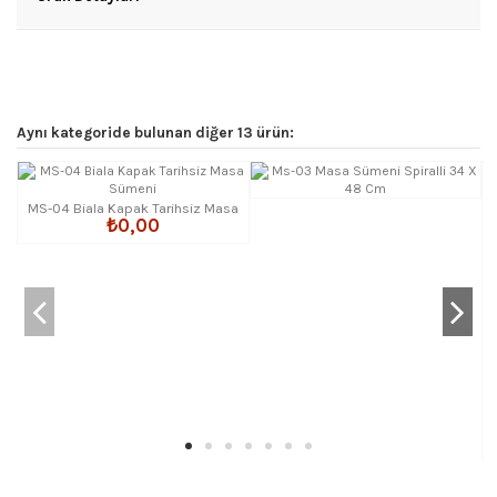
Aynı kategoride bulunan diğer 13 ürün:
MS-04 Biala Kapak Tarihsiz Masa
₺0,00
Sümeni