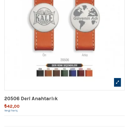
20506 Deri Anahtarlık
₺42,00
Vergi hariç