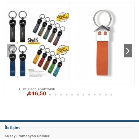
60911 Deri Anahtarlık
₺46,50
İletişim
Kuzey Promosyon Ürünleri