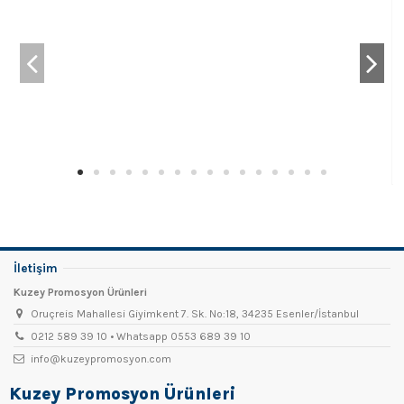
İletişim
Kuzey Promosyon Ürünleri
Oruçreis Mahallesi Giyimkent 7. Sk. No:18, 34235 Esenler/İstanbul
0212 589 39 10 • Whatsapp 0553 689 39 10
info@kuzeypromosyon.com
Kuzey Promosyon Ürünleri