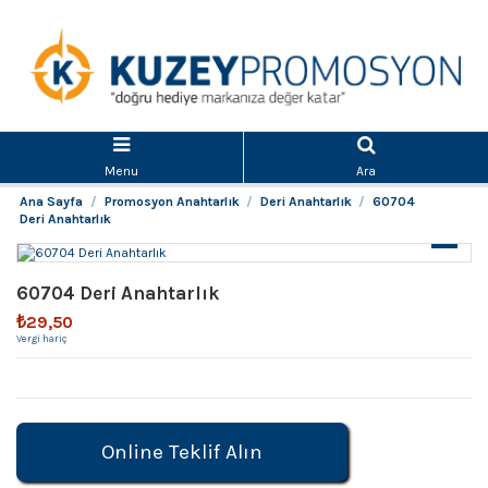
Menu
Ara
Ana Sayfa
Promosyon Anahtarlık
Deri Anahtarlık
60704
Deri Anahtarlık
60704 Deri Anahtarlık
₺29,50
Vergi hariç
Online Teklif Alın