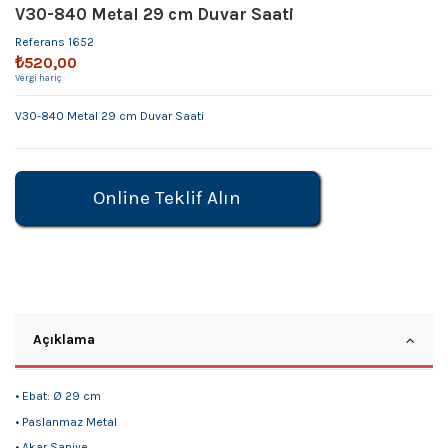
V30-840 Metal 29 cm Duvar Saati
Referans
1652
₺520,00
Vergi hariç
V30-840 Metal 29 cm Duvar Saati
Online Teklif Alın
Açıklama
• Ebat: Ø 29 cm
• Paslanmaz Metal
• Akar Saniye