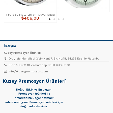
V30-980 Metal 25 cm Duvar Saati
₺406,00
İletişim
Kuzey Promosyon Ürünleri
Oruçreis Mahallesi Giyimkent 7. Sk. No:18, 34235 Esenler/İstanbul
0212 589 39 10 • Whatsapp 0553 689 39 10
info@kuzeypromosyon.com
Kuzey Promosyon Ürünleri
Doğru, Etkin ve En uygun
Promosyon
ürünleri ile
“Markanıza Değer Katmak”
adına aradığınız Promosyon ürünleri için
doğru adrestesiniz.