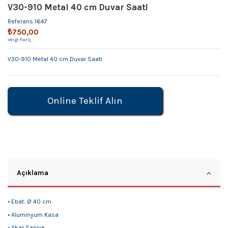
V30-910 Metal 40 cm Duvar Saati
Referans
1647
₺750,00
Vergi hariç
V30-910 Metal 40 cm Duvar Saati
Online Teklif Alın
Açıklama
• Ebat: Ø 40 cm
• Alüminyum Kasa
• Akar Saniye