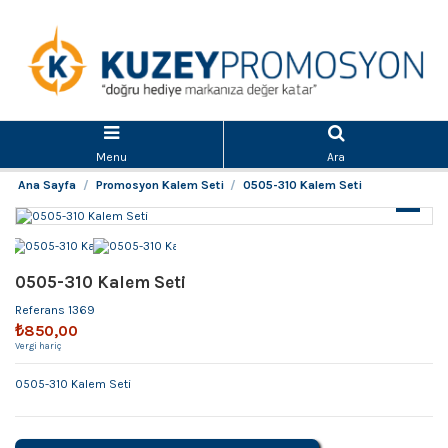
Menu
Ara
Ana Sayfa
Promosyon Kalem Seti
0505-310 Kalem Seti
0505-310 Kalem Seti
Referans
1369
₺850,00
Vergi hariç
0505-310 Kalem Seti