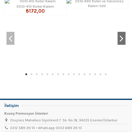
0510-410 Roller Kalem
₺172,00
İletişim
Kuzey Promosyon Ürünleri
Oruçreis Mahallesi Giyimkent 7. Sk. No:18, 34235 Esenler/İstanbul
0212 589 39 10 • Whatsapp 0553 689 39 10