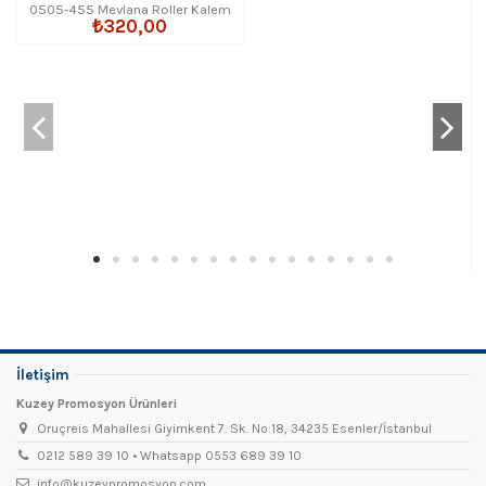
0505-455 Mevlana Roller Kalem
₺320,00
İletişim
Kuzey Promosyon Ürünleri
Oruçreis Mahallesi Giyimkent 7. Sk. No:18, 34235 Esenler/İstanbul
0212 589 39 10 • Whatsapp 0553 689 39 10
info@kuzeypromosyon.com