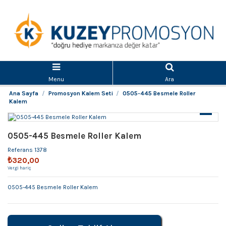
Menu
Ara
Ana Sayfa
Promosyon Kalem Seti
0505-445 Besmele Roller
Kalem
0505-445 Besmele Roller Kalem
Referans
1378
₺320,00
Vergi hariç
0505-445 Besmele Roller Kalem