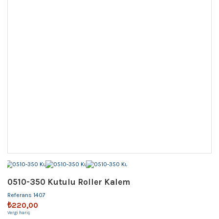
0510-350 Kutulu Roller Kalem
Referans
1407
₺220,00
Vergi hariç