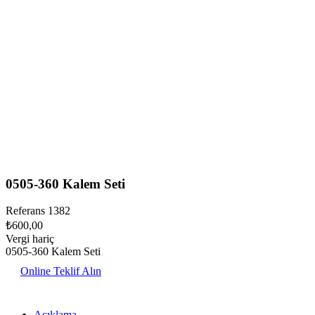
0505-360 Kalem Seti
Referans
1382
₺600,00
Vergi hariç
0505-360 Kalem Seti
Online Teklif Alın
Açıklama