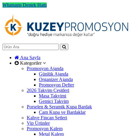
Whatsapp Destek Hattı
Ana Sayfa
Kategoriler
Promosyon Ajanda
Günlük Ajanda
Organizer Ajanda
Promosyon Defter
2026 Takvim Çeşitleri
Masa Takvimi
Gemici Takvim
Porselen & Seramik Kupa Bardak
Cam Kupa ve Bardaklar
Kahve Fincan Setleri
Vip Ürünler
Promosyon Kalem
Metal Kalem