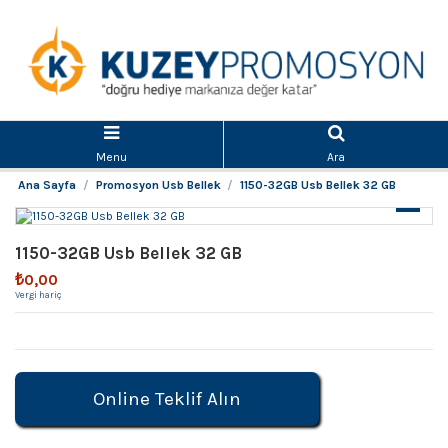
Menu
Ara
Ana Sayfa
Promosyon Usb Bellek
1150-32GB Usb Bellek 32 GB
1150-32GB Usb Bellek 32 GB
₺0,00
Vergi hariç
Online Teklif Alın