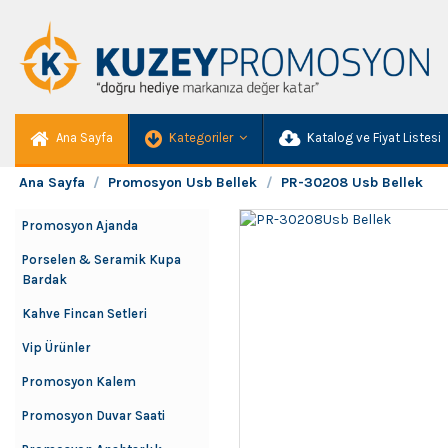
Ana Sayfa
Kategoriler
Katalog ve Fiyat Listesi
Ana Sayfa
Promosyon Usb Bellek
PR-30208 Usb Bellek
Promosyon Ajanda
Porselen & Seramik Kupa
Bardak
Kahve Fincan Setleri
Vip Ürünler
Promosyon Kalem
Promosyon Duvar Saati