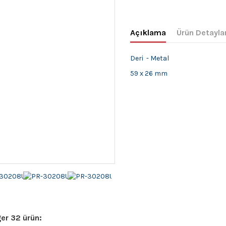
Açıklama
Ürün Detayla
Deri - Metal
59 x 26 mm
er 32 ürün: