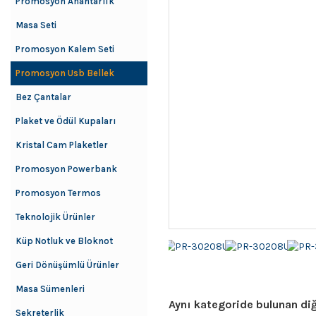
Promosyon Anahtarlık
Masa Seti
Promosyon Kalem Seti
Promosyon Usb Bellek
Bez Çantalar
Plaket ve Ödül Kupaları
Kristal Cam Plaketler
Promosyon Powerbank
Promosyon Termos
Teknolojik Ürünler
Küp Notluk ve Bloknot
Geri Dönüşümlü Ürünler
Masa Sümenleri
Aynı kategoride bulunan diğ
Sekreterlik