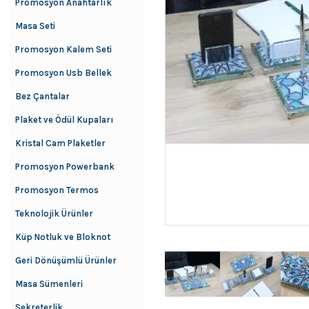
Promosyon Anahtarlık
Masa Seti
Promosyon Kalem Seti
Promosyon Usb Bellek
Bez Çantalar
Plaket ve Ödül Kupaları
Kristal Cam Plaketler
Promosyon Powerbank
Promosyon Termos
Teknolojik Ürünler
Küp Notluk ve Bloknot
Geri Dönüşümlü Ürünler
Masa Sümenleri
Sekreterlik