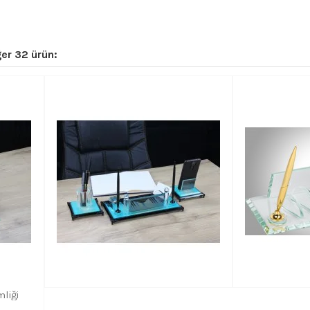
er 32 ürün:
liği