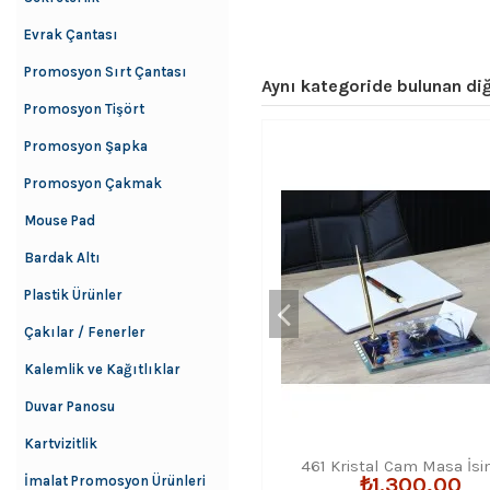
Evrak Çantası
Promosyon Sırt Çantası
Aynı kategoride bulunan diğ
Promosyon Tişört
Promosyon Şapka
Promosyon Çakmak
Mouse Pad
Bardak Altı
Plastik Ürünler
Çakılar / Fenerler
Kalemlik ve Kağıtlıklar
Duvar Panosu
Kartvizitlik
461 Kristal Cam Masa İsim
İmalat Promosyon Ürünleri
₺1.300,00