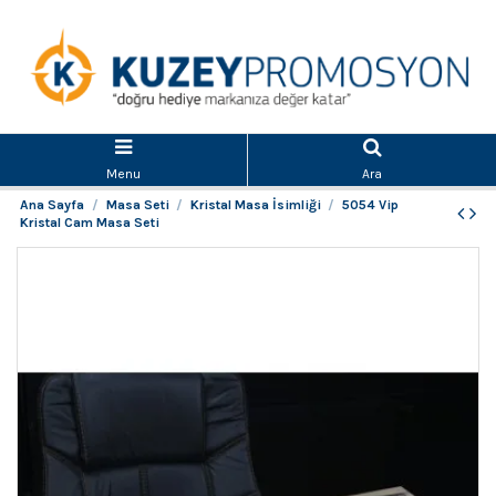
Menu
Ara
Ana Sayfa
Masa Seti
Kristal Masa İsimliği
5054 Vip
Kristal Cam Masa Seti