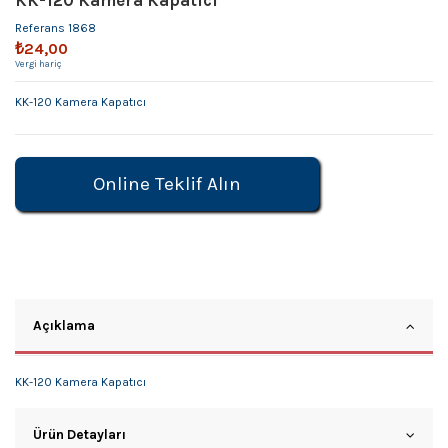
KK-120 Kamera Kapatıcı
Referans
1868
₺24,00
Vergi hariç
KK-120 Kamera Kapatıcı
Online Teklif Alın
Açıklama
KK-120 Kamera Kapatıcı
Ürün Detayları