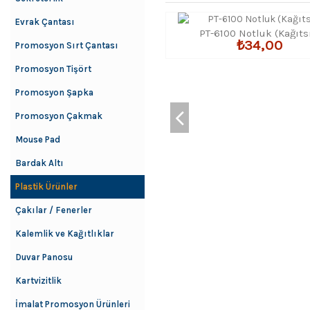
Evrak Çantası
PT-6100 Notluk (Kağıts
₺34,00
Promosyon Sırt Çantası
Promosyon Tişört
Promosyon Şapka
Promosyon Çakmak
Mouse Pad
Bardak Altı
Plastik Ürünler
Çakılar / Fenerler
Kalemlik ve Kağıtlıklar
Duvar Panosu
Kartvizitlik
İmalat Promosyon Ürünleri