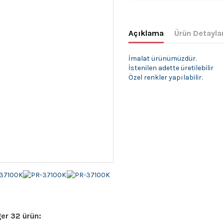
Açıklama
Ürün Detayla
İmalat ürünümüzdür.
İstenilen adette üretilebilir
Özel renkler yapılabilir.
er 32 ürün: