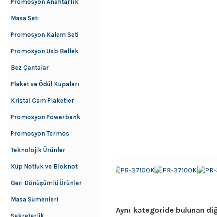
Promosyon Anahtarlık
Masa Seti
Promosyon Kalem Seti
Promosyon Usb Bellek
Bez Çantalar
Plaket ve Ödül Kupaları
Kristal Cam Plaketler
Promosyon Powerbank
Promosyon Termos
Teknolojik Ürünler
Küp Notluk ve Bloknot
Geri Dönüşümlü Ürünler
Masa Sümenleri
Aynı kategoride bulunan diğ
Sekreterlik