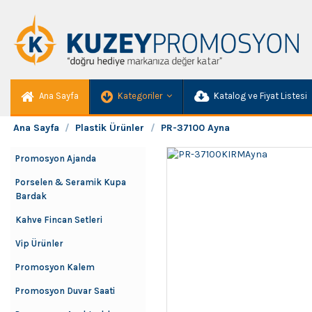
Ana Sayfa
Kategoriler
Katalog ve Fiyat Listesi
Ana Sayfa
Plastik Ürünler
PR-37100 Ayna
Promosyon Ajanda
Porselen & Seramik Kupa
Bardak
Kahve Fincan Setleri
Vip Ürünler
Promosyon Kalem
Promosyon Duvar Saati