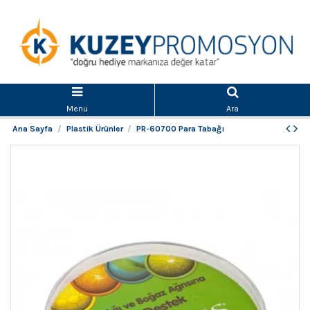
Menu
Ara
Ana Sayfa
Plastik Ürünler
PR-60700 Para Tabağı