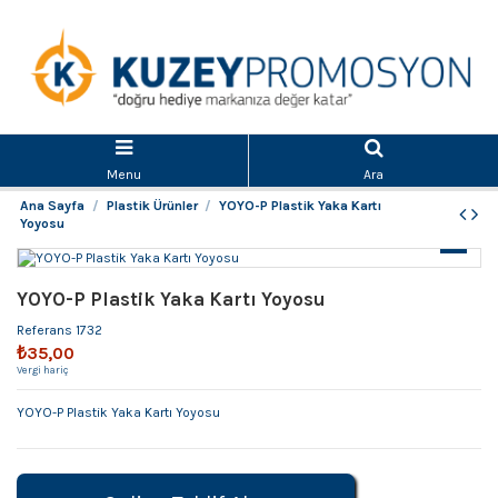
Menu
Ara
Ana Sayfa
Plastik Ürünler
YOYO-P Plastik Yaka Kartı
Yoyosu
YOYO-P Plastik Yaka Kartı Yoyosu
Referans
1732
₺35,00
Vergi hariç
YOYO-P Plastik Yaka Kartı Yoyosu