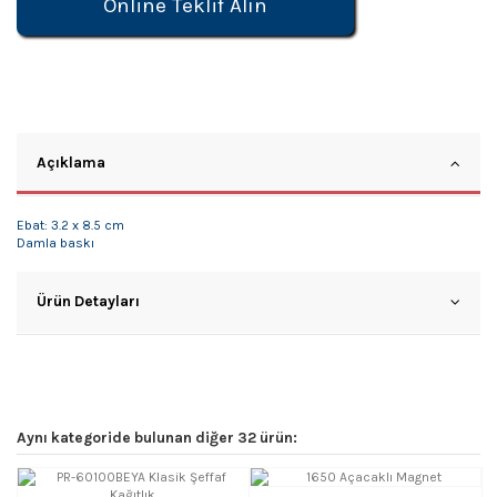
Online Teklif Alın
Açıklama
Ebat: 3.2 x 8.5 cm
Damla baskı
Ürün Detayları
Aynı kategoride bulunan diğer 32 ürün: