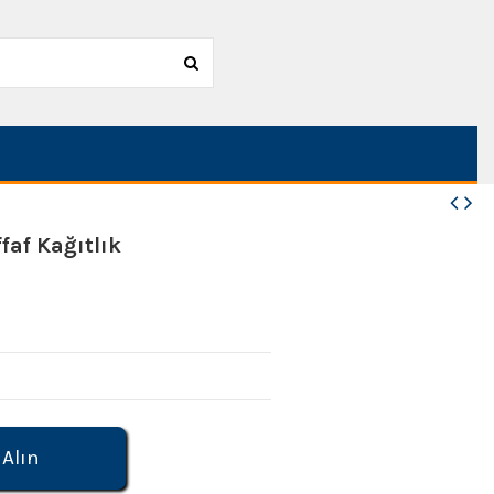
faf Kağıtlık
 Alın