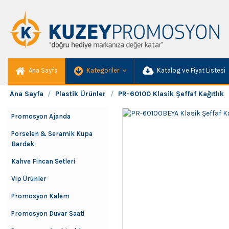
Ana Sayfa
Kategoriler
Katalog ve Fiyat Listesi
Ana Sayfa
Plastik Ürünler
PR-60100 Klasik Şeffaf Kağıtlık
Promosyon Ajanda
Porselen & Seramik Kupa
Bardak
Kahve Fincan Setleri
Vip Ürünler
Promosyon Kalem
Promosyon Duvar Saati