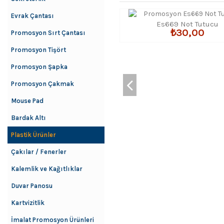
Evrak Çantası
Es669 Not Tutucu
₺30,00
Promosyon Sırt Çantası
Promosyon Tişört
Promosyon Şapka
Promosyon Çakmak
Mouse Pad
Bardak Altı
Plastik Ürünler
Çakılar / Fenerler
Kalemlik ve Kağıtlıklar
Duvar Panosu
Kartvizitlik
İmalat Promosyon Ürünleri