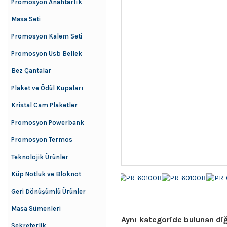
Promosyon Anahtarlık
Masa Seti
Promosyon Kalem Seti
Promosyon Usb Bellek
Bez Çantalar
Plaket ve Ödül Kupaları
Kristal Cam Plaketler
Promosyon Powerbank
Promosyon Termos
Teknolojik Ürünler
Küp Notluk ve Bloknot
Geri Dönüşümlü Ürünler
Masa Sümenleri
Aynı kategoride bulunan diğ
Sekreterlik