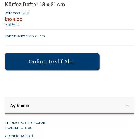
Körfez Defter 13 x 21 cm
Referans
1250
₺104,00
Vergi hariç
Körfez Defter 13 x 21 cm
Online Teklif Alın
Açıklama
• TERMO PU SERT KAPAK
• KALEM TUTUCU
• ESNEK LASTİKLİ