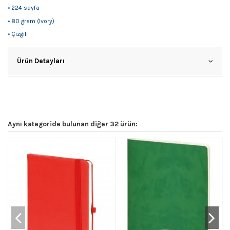
• 224 sayfa
• 80 gram (Ivory)
• Çizgili
Ürün Detayları
Aynı kategoride bulunan diğer 32 ürün: