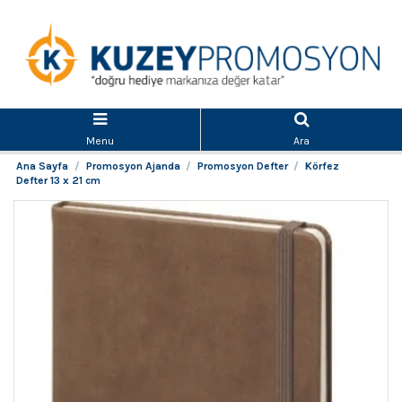
Menu
Ara
Ana Sayfa
Promosyon Ajanda
Promosyon Defter
Körfez
Defter 13 x 21 cm