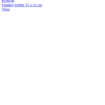
₺194,00
Ortaköy Defter 15 x 21 cm
View