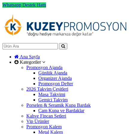
Whatsapp Destek Hattı
Ana Sayfa
Kategoriler
Promosyon Ajanda
Günlük Ajanda
Organizer Ajanda
Promosyon Defter
2026 Takvim Çeşitleri
Masa Takvimi
Gemici Takvim
Porselen & Seramik Kupa Bardak
Cam Kupa ve Bardaklar
Kahve Fincan Setleri
Vip Ürünler
Promosyon Kalem
Metal Kalem