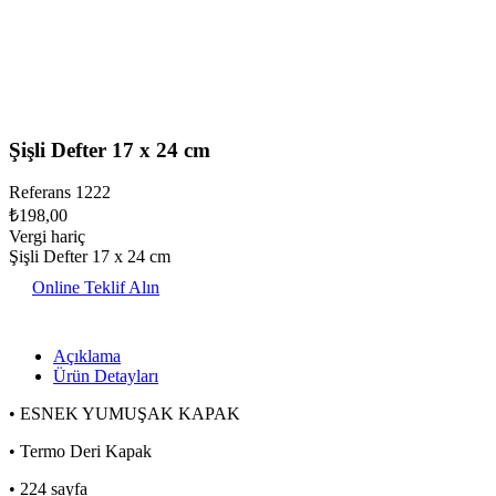
Şişli Defter 17 x 24 cm
Referans
1222
₺198,00
Vergi hariç
Şişli Defter 17 x 24 cm
Online Teklif Alın
Açıklama
Ürün Detayları
• ESNEK YUMUŞAK KAPAK
• Termo Deri Kapak
• 224 sayfa