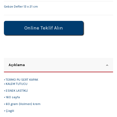
Gebze Defter 13 x 21 cm
Online Teklif Alın
Açıklama
• TERMO PU SERT KAPAK
• KALEM TUTUCU
• ESNEK LASTİKLİ
• 160 sayfa
• 60 gram (Holmen) krem
• Çizgili