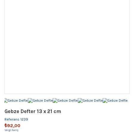
Gebze Defter 13 x 21 cm
Referans
1239
₺92,00
Vergi hariç