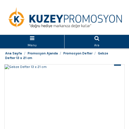
Menu
Ara
Ana Sayfa
Promosyon Ajanda
Promosyon Defter
Gebze
Defter 13 x 21 cm