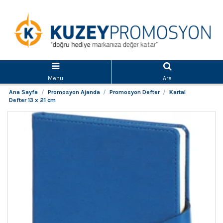
Menu
Ara
Ana Sayfa
Promosyon Ajanda
Promosyon Defter
Kartal
Defter 13 x 21 cm