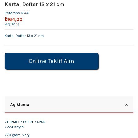
Kartal Defter 13 x 21 cm
Referans
1244
₺164,00
Vergi hariç
Kartal Defter 13 x 21 cm
Online Teklif Alın
Açıklama
• TERMO PU SERT KAPAK
• 224 sayfa
• 70 gram Ivory