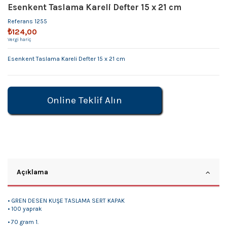
Esenkent Taslama Kareli Defter 15 x 21 cm
Referans
1255
₺124,00
Vergi hariç
Esenkent Taslama Kareli Defter 15 x 21 cm
Online Teklif Alın
Açıklama
• GREN DESEN KUŞE TASLAMA SERT KAPAK
• 100 yaprak
• 70 gram 1.