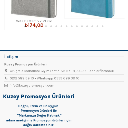
Vefa Defter 15 x 21 cm
₺174,00
İletişim
Kuzey Promosyon Ürünleri
Oruçreis Mahallesi Giyimkent 7. Sk. No:18, 34235 Esenler/İstanbul
0212 589 39 10 • Whatsapp 0553 689 39 10
info@kuzeypromosyon.com
Kuzey Promosyon Ürünleri
Doğru, Etkin ve En uygun
Promosyon
ürünleri ile
“Markanıza Değer Katmak”
adına aradığınız Promosyon ürünleri için
doğru adrestesiniz.