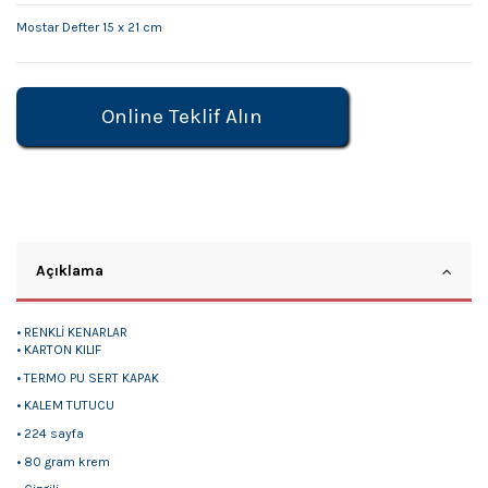
Mostar Defter 15 x 21 cm
Online Teklif Alın
Açıklama
• RENKLİ KENARLAR
• KARTON KILIF
• TERMO PU SERT KAPAK
• KALEM TUTUCU
• 224 sayfa
• 80 gram krem