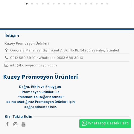
İletişim
Kuzey Promosyon Ürünleri
Oruçreis Mahallesi Giyimkent 7. Sk. No:18, 34235 Esenler/İstanbul
0212 589 39 10 • Whatsapp 0553 689 39 10
info@kuzeypromosyon.com
Kuzey Promosyon Ürünleri
Doğru, Etkin ve En uygun
Promosyon
ürünleri ile
“Markanıza Değer Katmak”
adına aradığınız Promosyon ürünleri için
doğru adrestesiniz.
Bizi Takip Edin
Whatsapp Destek Hattı