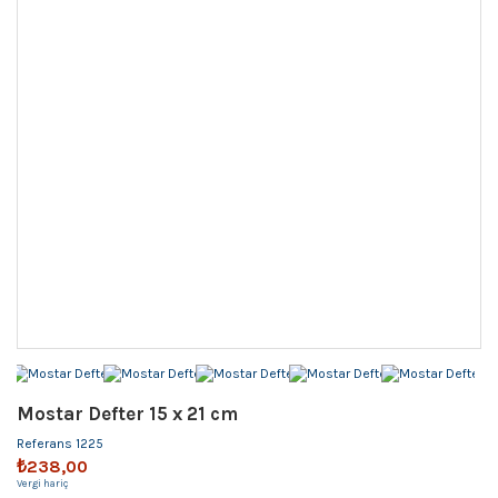
Mostar Defter 15 x 21 cm
Referans
1225
₺238,00
Vergi hariç