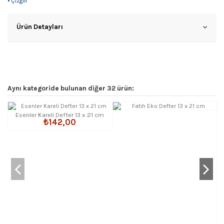
• Çizgili
Ürün Detayları
Aynı kategoride bulunan diğer 32 ürün:
Esenler Kareli Defter 13 x 21 cm
₺142,00