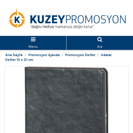
Menu
Ara
Ana Sayfa
Promosyon Ajanda
Promosyon Defter
Adalar
Defter 13 x 21 cm