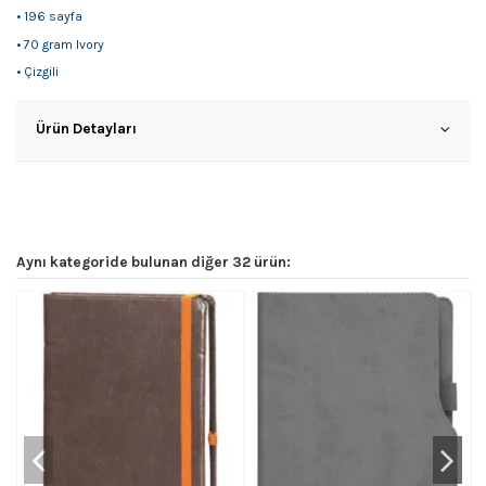
• 196 sayfa
• 70 gram Ivory
• Çizgili
Ürün Detayları
Aynı kategoride bulunan diğer 32 ürün: