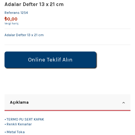
Adalar Defter 13 x 21 cm
Referans
1254
₺0,00
Vergi hariç
Adalar Defter 13 x 21 cm
Online Teklif Alın
Açıklama
• TERMO PU SERT KAPAK
• Renkli Kenarlar
• Metal Toka