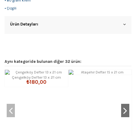
• 80 gram krem
• Çizgili
Ürün Detayları
Aynı kategoride bulunan diğer 32 ürün:
Çengelköy Defter 13 x 21 cm
₺180,00