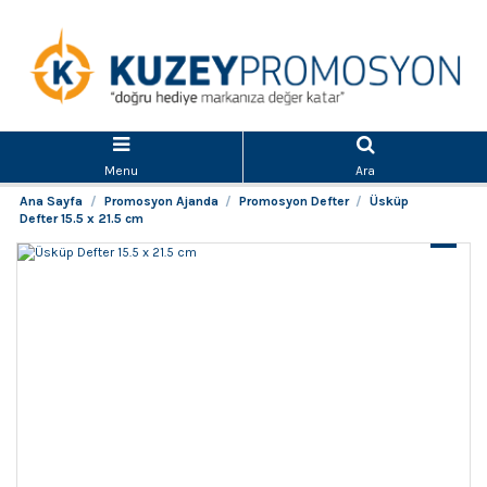
Menu
Ara
Ana Sayfa
Promosyon Ajanda
Promosyon Defter
Üsküp
Defter 15.5 x 21.5 cm