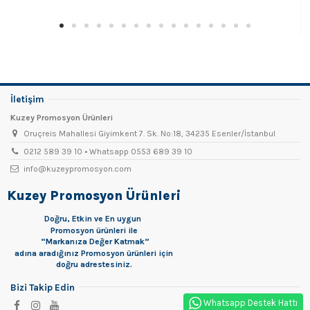
İletişim
Kuzey Promosyon Ürünleri
Oruçreis Mahallesi Giyimkent 7. Sk. No:18, 34235 Esenler/İstanbul
0212 589 39 10 • Whatsapp 0553 689 39 10
info@kuzeypromosyon.com
Kuzey Promosyon Ürünleri
Doğru, Etkin ve En uygun
Promosyon
ürünleri ile
“Markanıza Değer Katmak”
adına aradığınız Promosyon ürünleri için
doğru adrestesiniz.
Bizi Takip Edin
Whatsapp Destek Hattı