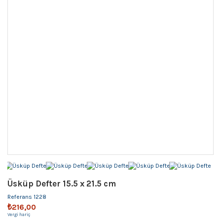
Üsküp Defter 15.5 x 21.5 cm
Referans
1228
₺216,00
Vergi hariç