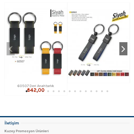
60507 Deri Anahtarlık
₺42,00
İletişim
Kuzey Promosyon Ürünleri