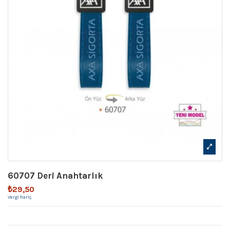
60707 Deri Anahtarlık
₺29,50
Vergi hariç