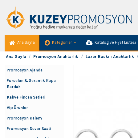
Ana Sayfa
Kategoriler
Katalog ve Fiyat Listesi
Ana Sayfa
Promosyon Anahtarlık
Lazer Baskılı Anahtarlık
Promosyon Ajanda
Porselen & Seramik Kupa
Bardak
Kahve Fincan Setleri
Vip Ürünler
Promosyon Kalem
Promosyon Duvar Saati