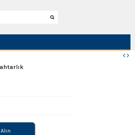
ahtarlık
 Alın