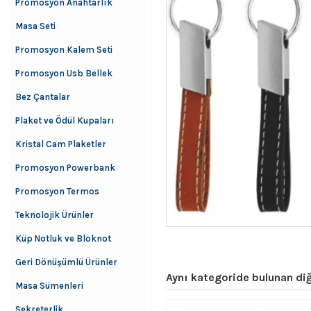
Promosyon Anahtarlık
Masa Seti
Promosyon Kalem Seti
Promosyon Usb Bellek
Bez Çantalar
Plaket ve Ödül Kupaları
Kristal Cam Plaketler
Promosyon Powerbank
Promosyon Termos
Teknolojik Ürünler
Küp Notluk ve Bloknot
Geri Dönüşümlü Ürünler
Aynı kategoride bulunan diğ
Masa Sümenleri
Sekreterlik