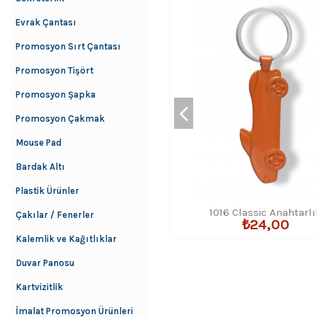
Evrak Çantası
Promosyon Sırt Çantası
Promosyon Tişört
Promosyon Şapka
Promosyon Çakmak
Mouse Pad
Bardak Altı
Plastik Ürünler
1016 Classic Anahtarlı
Çakılar / Fenerler
₺24,00
Kalemlik ve Kağıtlıklar
Duvar Panosu
Kartvizitlik
İmalat Promosyon Ürünleri