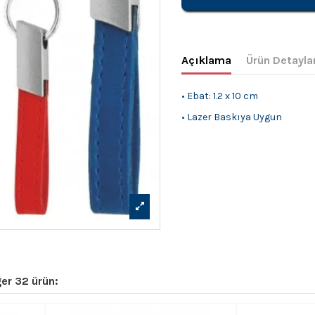
Açıklama
Ürün Detayla
• Ebat: 1.2 x 10 cm
• Lazer Baskıya Uygun
er 32 ürün: