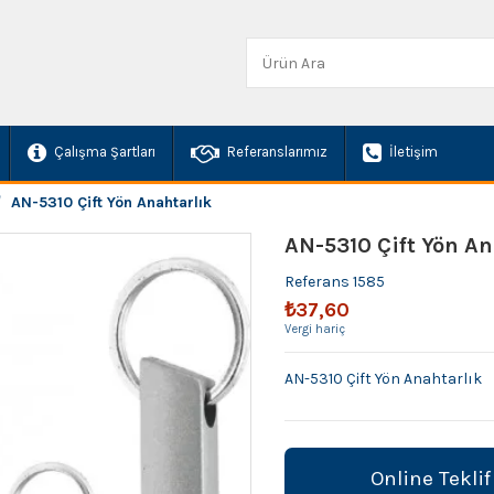
Çalışma Şartları
Referanslarımız
İletişim
AN-5310 Çift Yön Anahtarlık
AN-5310 Çift Yön An
Referans
1585
₺37,60
Vergi hariç
AN-5310 Çift Yön Anahtarlık
Online Teklif