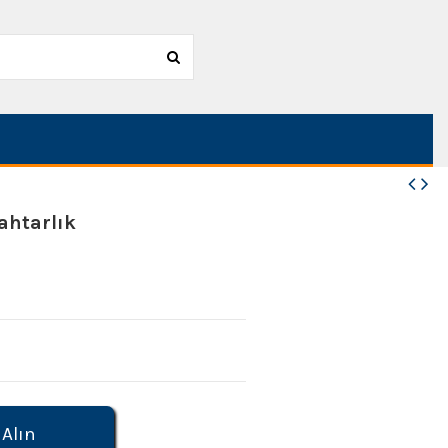
ahtarlık
 Alın