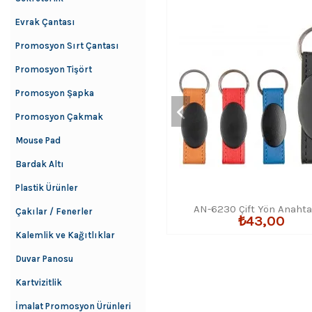
Evrak Çantası
Promosyon Sırt Çantası
Promosyon Tişört
Promosyon Şapka
Promosyon Çakmak
Mouse Pad
Bardak Altı
Plastik Ürünler
AN-6230 Çift Yön Anahta
Çakılar / Fenerler
₺43,00
Kalemlik ve Kağıtlıklar
Duvar Panosu
Kartvizitlik
İmalat Promosyon Ürünleri