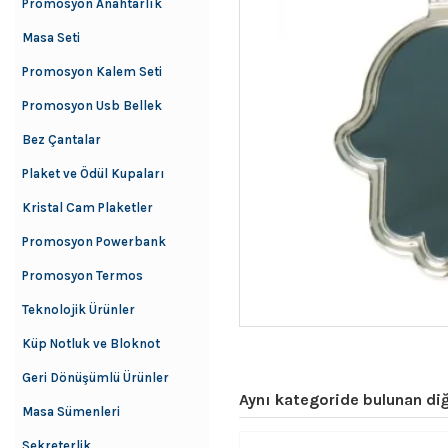
Promosyon Anahtarlık
Masa Seti
Promosyon Kalem Seti
Promosyon Usb Bellek
Bez Çantalar
Plaket ve Ödül Kupaları
Kristal Cam Plaketler
Promosyon Powerbank
Promosyon Termos
Teknolojik Ürünler
Küp Notluk ve Bloknot
Geri Dönüşümlü Ürünler
Aynı kategoride bulunan diğ
Masa Sümenleri
Sekreterlik