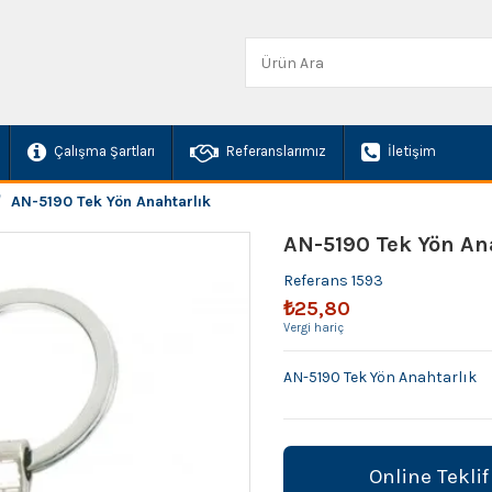
Çalışma Şartları
Referanslarımız
İletişim
AN-5190 Tek Yön Anahtarlık
AN-5190 Tek Yön An
Referans
1593
₺25,80
Vergi hariç
AN-5190 Tek Yön Anahtarlık
Online Teklif