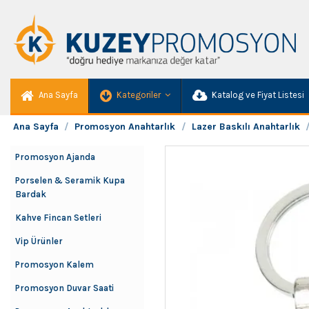
Ana Sayfa
Kategoriler
Katalog ve Fiyat Listesi
Ana Sayfa
Promosyon Anahtarlık
Lazer Baskılı Anahtarlık
Promosyon Ajanda
Porselen & Seramik Kupa
Bardak
Kahve Fincan Setleri
Vip Ürünler
Promosyon Kalem
Promosyon Duvar Saati