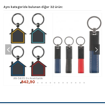
Aynı kategoride bulunan diğer 32 ürün:
AN-5635 Ev Anahtarlık
₺42,90