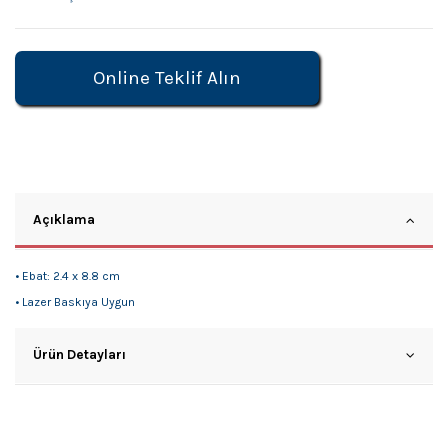
Online Teklif Alın
Açıklama
• Ebat: 2.4 x 8.8 cm
• Lazer Baskıya Uygun
Ürün Detayları