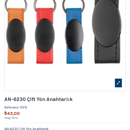
AN-6230 Çift Yön Anahtarlık
Referans
1579
₺43,00
Vergi hariç
AN-6230 Çift Yön Anahtarlık