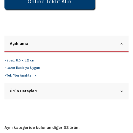
Online Teklif Alın
Açıklama
• Ebat: 6.5 x 5.2 cm
• Lazer Baskıya Uygun
• Tek Yön Anahtarlık
Ürün Detayları
Aynı kategoride bulunan diğer 32 ürün: