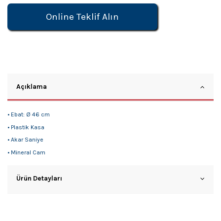
Online Teklif Alın
Açıklama
• Ebat: Ø 46 cm
• Plastik Kasa
• Akar Saniye
• Mineral Cam
Ürün Detayları