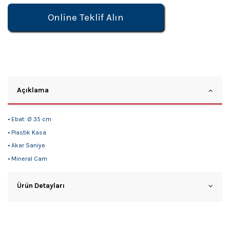
Online Teklif Alın
Açıklama
• Ebat: Ø 35 cm
• Plastik Kasa
• Akar Saniye
• Mineral Cam
Ürün Detayları