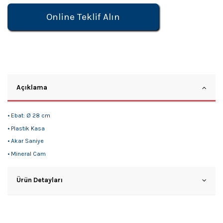
Online Teklif Alın
Açıklama
• Ebat: Ø 28 cm
• Plastik Kasa
• Akar Saniye
• Mineral Cam
Ürün Detayları