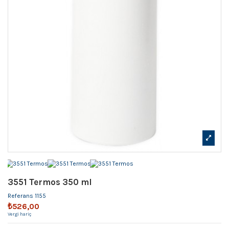
3551 Termos 350 ml
Referans
1155
₺526,00
Vergi hariç