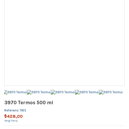
3970 Termos 500 ml
Referans
1165
₺428,00
Vergi hariç