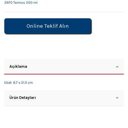
3970 Termos 500 ml
Online Teklif Alın
Açıklama
Ebat: 6.7 x 21.3 cm
Ürün Detayları