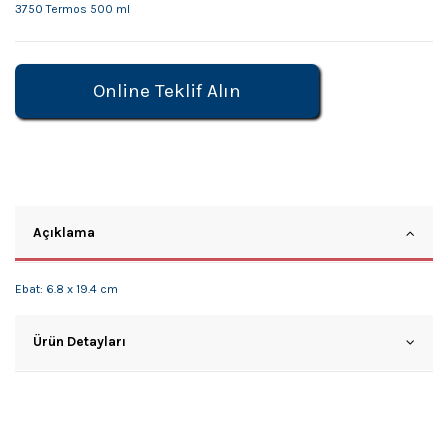
3750 Termos 500 ml
Online Teklif Alın
Açıklama
Ebat: 6.8 x 19.4 cm
Ürün Detayları