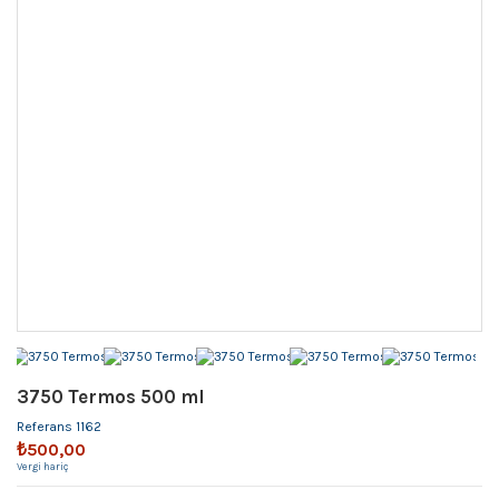
3750 Termos 500 ml
Referans
1162
₺500,00
Vergi hariç