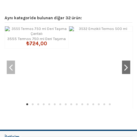
Aynı kategoride bulunan diğer 32 ürün:
3555 Termos 750 ml Deri Taşıma
₺724,00
Çantalı
İletişim