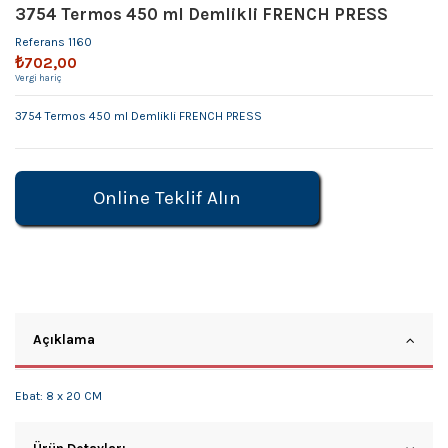
3754 Termos 450 ml Demlikli FRENCH PRESS
Referans
1160
₺702,00
Vergi hariç
3754 Termos 450 ml Demlikli FRENCH PRESS
Online Teklif Alın
Açıklama
Ebat: 8 x 20 CM