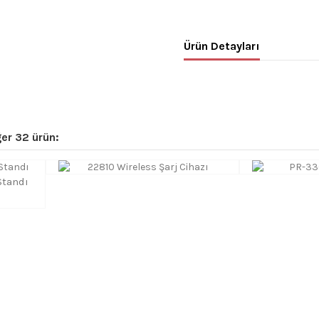
Ürün Detayları
er 32 ürün:
Standı