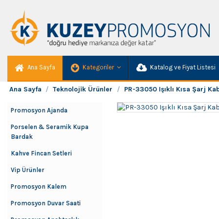
Ana Sayfa
Kategoriler
Katalog ve Fiyat Listesi
Ana Sayfa
Teknolojik Ürünler
PR-33050 Işıklı Kısa Şarj Ka
Promosyon Ajanda
Porselen & Seramik Kupa
Bardak
Kahve Fincan Setleri
Vip Ürünler
Promosyon Kalem
Promosyon Duvar Saati