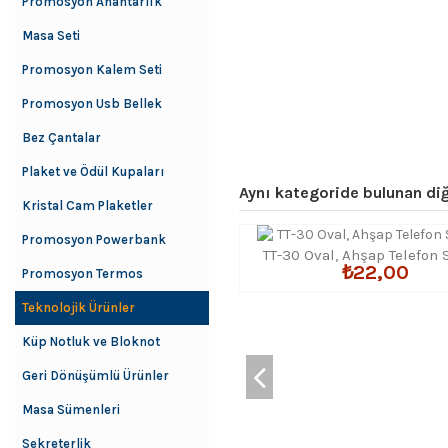
Promosyon Anahtarlık
Masa Seti
Promosyon Kalem Seti
Promosyon Usb Bellek
Bez Çantalar
Plaket ve Ödül Kupaları
Aynı kategoride bulunan diğ
Kristal Cam Plaketler
Promosyon Powerbank
TT-30 Oval, Ahşap Telefon 
₺22,00
Promosyon Termos
Teknolojik Ürünler
Küp Notluk ve Bloknot
Geri Dönüşümlü Ürünler
Masa Sümenleri
Sekreterlik