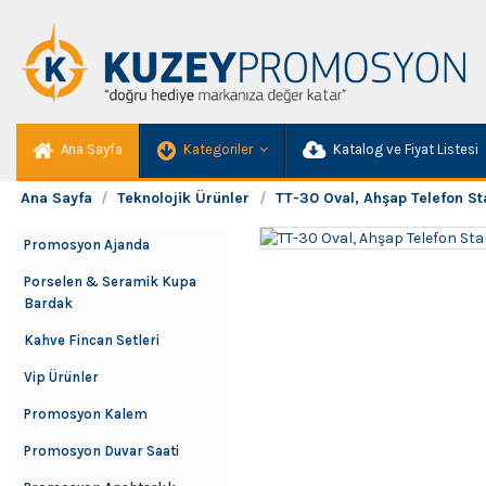
Ana Sayfa
Kategoriler
Katalog ve Fiyat Listesi
Ana Sayfa
Teknolojik Ürünler
TT-30 Oval, Ahşap Telefon St
Promosyon Ajanda
Porselen & Seramik Kupa
Bardak
Kahve Fincan Setleri
Vip Ürünler
Promosyon Kalem
Promosyon Duvar Saati