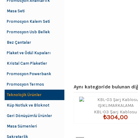
Promosyon Anahtarlık
Masa Seti
Promosyon Kalem Seti
Promosyon Usb Bellek
Bez Çantalar
Plaket ve Ödül Kupaları
Kristal Cam Plaketler
Promosyon Powerbank
Promosyon Termos
Aynı kategoride bulunan diğ
Teknolojik Ürünler
Küp Notluk ve Bloknot
KBL-03 Şarj Kablosu
Geri Dönüşümlü Ürünler
₺304,00
IŞIKLIMARKALAMA
Masa Sümenleri
Sekreterlik