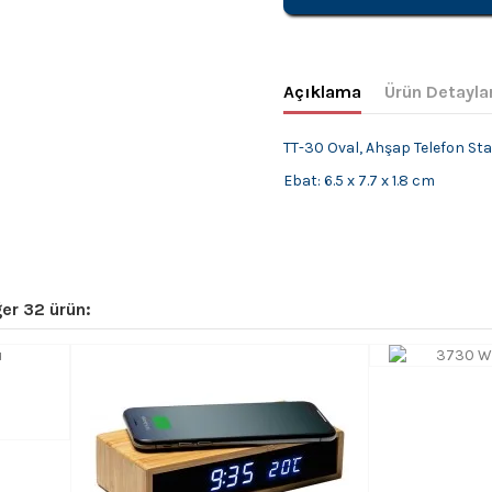
Açıklama
Ürün Detayla
TT-30 Oval, Ahşap Telefon St
Ebat: 6.5 x 7.7 x 1.8 cm
er 32 ürün: