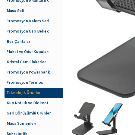
Promosyon Anahtarlık
Masa Seti
Promosyon Kalem Seti
Promosyon Usb Bellek
Bez Çantalar
Plaket ve Ödül Kupaları
Kristal Cam Plaketler
Promosyon Powerbank
Promosyon Termos
Teknolojik Ürünler
Küp Notluk ve Bloknot
Geri Dönüşümlü Ürünler
Masa Sümenleri
Sekreterlik