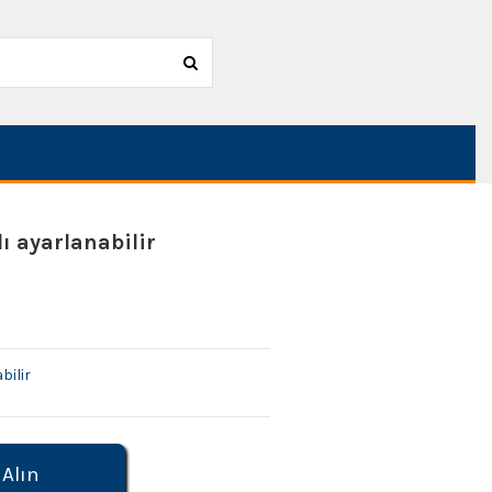
ı ayarlanabilir
bilir
 Alın