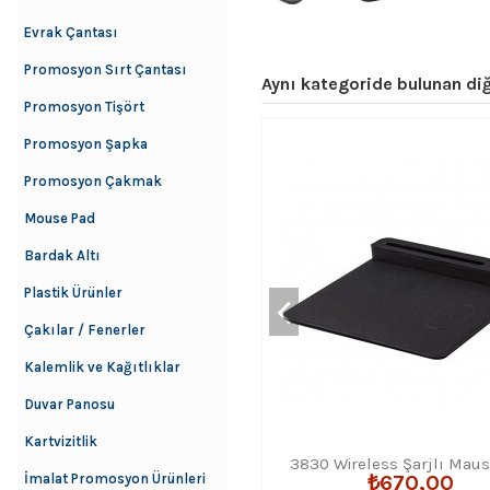
Evrak Çantası
Promosyon Sırt Çantası
Aynı kategoride bulunan diğ
Promosyon Tişört
Promosyon Şapka
Promosyon Çakmak
Mouse Pad
Bardak Altı
Plastik Ürünler
Çakılar / Fenerler
Kalemlik ve Kağıtlıklar
Duvar Panosu
Kartvizitlik
3830 Wireless Şarjlı Mau
İmalat Promosyon Ürünleri
₺670,00