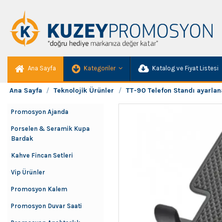
Ana Sayfa
Kategoriler
Katalog ve Fiyat Listesi
Ana Sayfa
Teknolojik Ürünler
TT-90 Telefon Standı ayarlana
Promosyon Ajanda
Porselen & Seramik Kupa
Bardak
Kahve Fincan Setleri
Vip Ürünler
Promosyon Kalem
Promosyon Duvar Saati