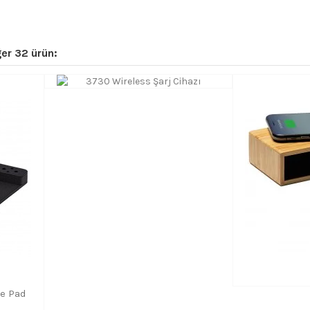
er 32 ürün:
se Pad