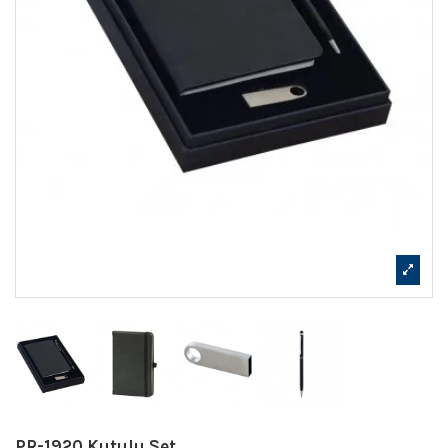
PR-1920 Kutulu Set