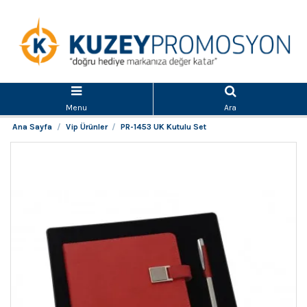
Menu
Ara
Ana Sayfa
Vip Ürünler
PR-1453 UK Kutulu Set