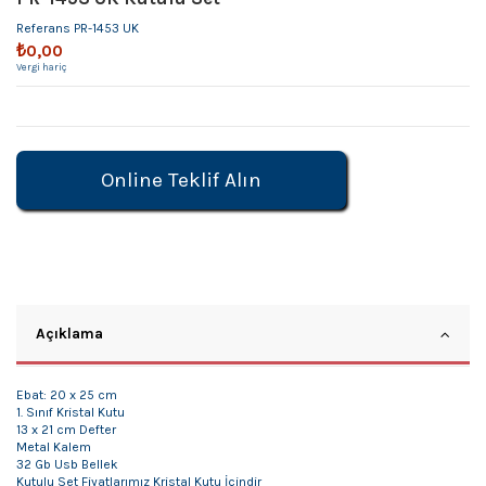
Referans
PR-1453 UK
₺0,00
Vergi hariç
Online Teklif Alın
Açıklama
Ebat: 20 x 25 cm
1. Sınıf Kristal Kutu
13 x 21 cm Defter
Metal Kalem
32 Gb Usb Bellek
Kutulu Set Fiyatlarımız Kristal Kutu İçindir