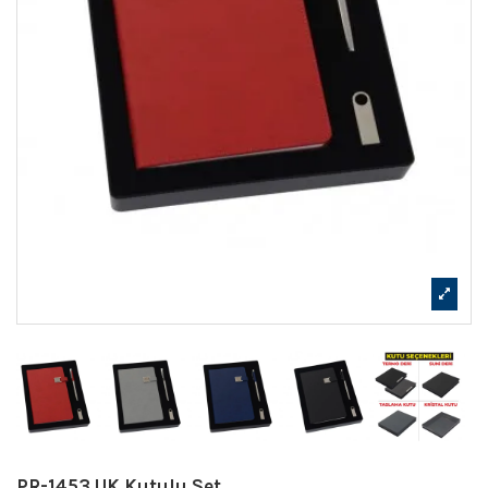
PR-1453 UK Kutulu Set