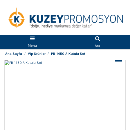
Menu
Ara
Ana Sayfa
Vip Ürünler
PR-1450 A Kutulu Set