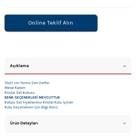
Online Teklif Alın
Açıklama
13x21 cm Termo Deri Defter
Metal Kalem
Kristal Set Kutusu
RENK SEÇENEKLERİ MEVCUTTUR
Kutulu Set Fiyatlarımız Kristal Kutu İçindir
Kutu Seçenekleri İçin Bilgi Alınız.
Ürün Detayları