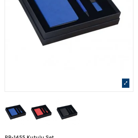
PR-1455 Kutulu Set