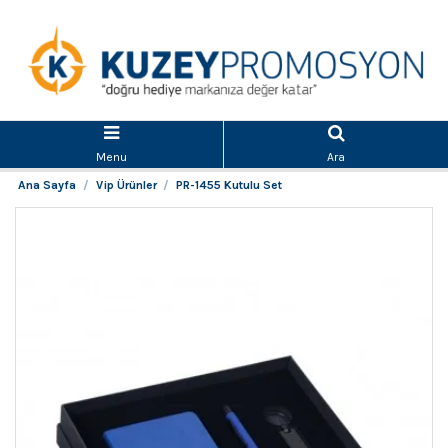
Menu
Ara
Ana Sayfa
Vip Ürünler
PR-1455 Kutulu Set