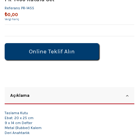
Referans
PR-1455
₺0,00
Vergi hariç
Online Teklif Alın
Açıklama
Taslama Kutu
Ebat: 20 x 25 cm
9 x 14 cm Defter
Metal (Rubber) Kalem
Deri Anahtarlık