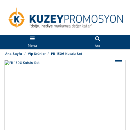
Menu
Ara
Ana Sayfa
Vip Ürünler
PR-1506 Kutulu Set