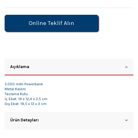
Online Teklif Alın
Açıklama
5.000 mAh Powerbank
Metal Kalem
Taslama Kutu
İç Ebat: 19 x 12,4 x 2,5 cm
Dış Ebat: 19,5 x 13 x 3 cm
Ürün Detayları