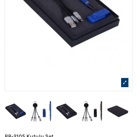
PR-2105 Kutulu Set