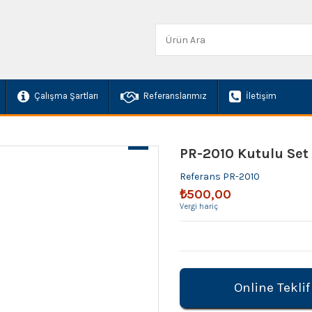
Çalışma Şartları
Referanslarımız
İletişim
PR-2010 Kutulu Set
Referans
PR-2010
₺500,00
Vergi hariç
Online Teklif