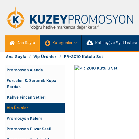
Ana Sayfa
Kategoriler
Katalog ve Fiyat Listesi
Ana Sayfa
Vip Ürünler
PR-2010 Kutulu Set
Promosyon Ajanda
Porselen & Seramik Kupa
Bardak
Kahve Fincan Setleri
Vip Ürünler
Promosyon Kalem
Promosyon Duvar Saati