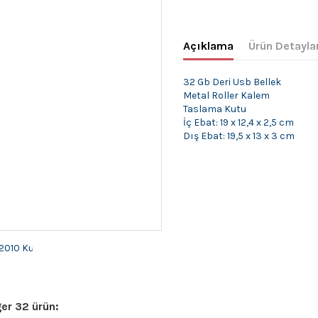
Açıklama
Ürün Detayla
32 Gb Deri Usb Bellek
Metal Roller Kalem
Taslama Kutu
İç Ebat: 19 x 12,4 x 2,5 cm
Dış Ebat: 19,5 x 13 x 3 cm
er 32 ürün: