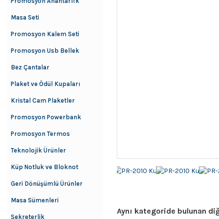
Promosyon Anahtarlık
Masa Seti
Promosyon Kalem Seti
Promosyon Usb Bellek
Bez Çantalar
Plaket ve Ödül Kupaları
Kristal Cam Plaketler
Promosyon Powerbank
Promosyon Termos
Teknolojik Ürünler
Küp Notluk ve Bloknot
Geri Dönüşümlü Ürünler
Masa Sümenleri
Aynı kategoride bulunan diğ
Sekreterlik