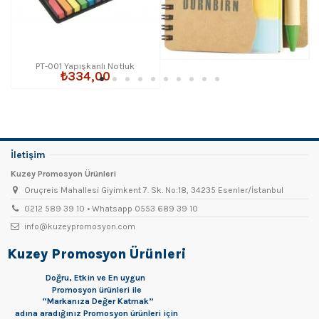
PT-001 Yapışkanlı Notluk
₺334,00
İletişim
Kuzey Promosyon Ürünleri
Oruçreis Mahallesi Giyimkent 7. Sk. No:18, 34235 Esenler/İstanbul
0212 589 39 10 • Whatsapp 0553 689 39 10
info@kuzeypromosyon.com
Kuzey Promosyon Ürünleri
Doğru, Etkin ve En uygun
Promosyon
ürünleri ile
“Markanıza Değer Katmak”
adına aradığınız Promosyon ürünleri için