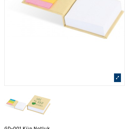
GD-001 Küp Notluk